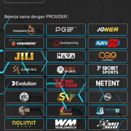
Bekerja sama dengan PROVIDER :