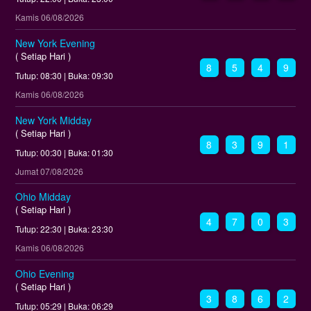
Kamis 06/08/2026
New York Evening
( Setiap Hari )
8
5
4
9
Tutup: 08:30 | Buka: 09:30
Kamis 06/08/2026
New York Midday
( Setiap Hari )
8
3
9
1
Tutup: 00:30 | Buka: 01:30
Jumat 07/08/2026
Ohio Midday
( Setiap Hari )
4
7
0
3
Tutup: 22:30 | Buka: 23:30
Kamis 06/08/2026
Ohio Evening
( Setiap Hari )
3
8
6
2
Tutup: 05:29 | Buka: 06:29