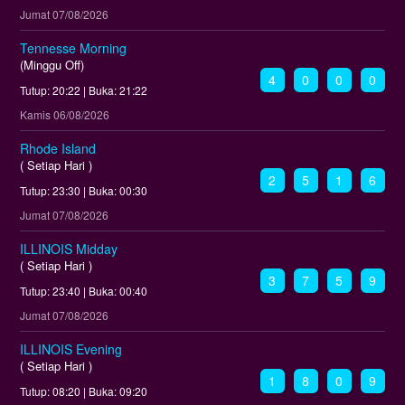
Jumat 07/08/2026
Tennesse Morning
(Minggu Off)
4
0
0
0
Tutup: 20:22 | Buka: 21:22
Kamis 06/08/2026
Rhode Island
( Setiap Hari )
2
5
1
6
Tutup: 23:30 | Buka: 00:30
Jumat 07/08/2026
ILLINOIS Midday
( Setiap Hari )
3
7
5
9
Tutup: 23:40 | Buka: 00:40
Jumat 07/08/2026
ILLINOIS Evening
( Setiap Hari )
1
8
0
9
Tutup: 08:20 | Buka: 09:20