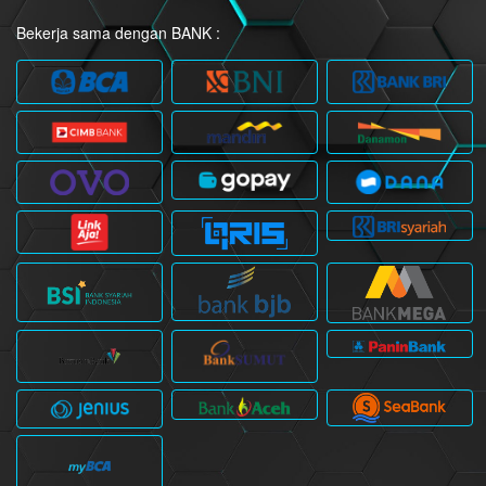
Bekerja sama dengan BANK :