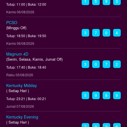
1
5
9
3
Tutup: 11:00 | Buka: 12:00
Kamis 06/08/2026
PCSO
(Minggu Off)
3
7
0
4
Tutup: 18:50 | Buka: 19:50
Kamis 06/08/2026
Magnum 4D
(Senin, Selasa, Kamis, Jumat Off)
3
0
7
2
Tutup: 17:40 | Buka: 18:40
Rabu 05/08/2026
Kentucky Midday
( Setiap Hari )
5
9
8
9
Tutup: 23:21 | Buka: 00:21
Jumat 07/08/2026
Kentucky Evening
( Setiap Hari )
7
0
2
9