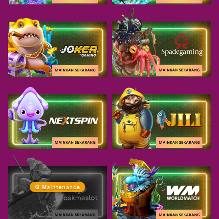
⚙ Maintenance