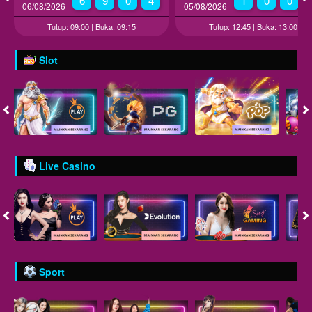
6
9
0
4
1
0
0
06/08/2026
05/08/2026
Tutup: 09:00 | Buka: 09:15
Tutup: 12:45 | Buka: 13:00
Slot
Live Casino
Sport