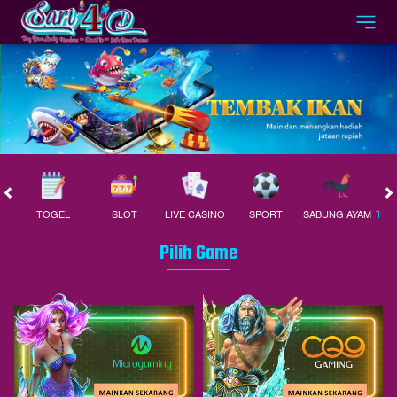
TOGEL
SLOT
LIVE CASINO
SPORT
SABUNG AYAM
TEM
Pilih Game