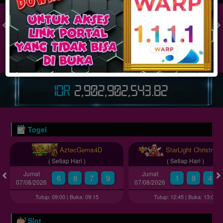
TOGEL
SLOT
LIVE CASINO
SPORT
SABUNG AYAM
TEM
JACKPOT PROGRESIF
IDR
2,902,902,551.02
Togel
AztecGems4D
StarLight Christma
( Setiap Hari )
( Setiap Hari )
Jumat
Jumat
6
8
7
9
1
8
4
07/08/2026
07/08/2026
Tutup: 09:00 | Buka: 09:15
Tutup: 12:45 | Buka: 13:00
Slot