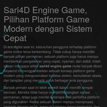
Sari4D Engine Game,
Pilihan Platform Game
Modern dengan Sistem
Cepat
Di era digital saat ini, kebutuhan pengguna terhadap platform
game online terus berkembang. Tidak cukup hanya memiliki
banyak pilihan permainan, sebuah platform juga harus mampu
memberikan pengalaman yang cepat, nyaman, dan stabil. Inilah
alasan mengapa istilah
sari4d engine game
mulai banyak dicari.
Keyword ini menggambarkan sebuah konsep platform game
modern yang mengutamakan kualitas sistem, kemudahan akses,
dan tampilan yang menarik untuk berbagai jenis pengguna.
Banyak pemain saat ini lebih selektif dalam memilih tempat
bermain. Mereka tidak hanya mempertimbangkan variasi
permainan, tetapi juga menilai seberapa baik performa platform
yang digunakan. Ketika sebuah sistem mampu memproses
perintah dengan cepat, memuat halaman tanpa hambatan, dan