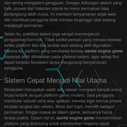
dan sering mengalami gangguan. Dengan dukungan sistem yang
baik, proses dari halaman utama ke menu permainan bisa
berlangsung lebih mulus. Ini memberi kenyamanan sejak awal
dan membuat pengguna tidak merasa terganggu saat sedang
menikmati permainan.
Selain itu, stabilitas sistem juga sangat memengaruhi
pengalaman bermain. Tidak sedikit pemain yang merasa kecewa
ketika platform tiba-tiba lambat saat sedang aktif digunakan.
Karena itu, platform yang membawa konsep
sari4d engine game
biasanya lebih difokuskan pada efisiensi sistem, agar setiap fitur
dapat berjalan konsisten tanpa mengurangi kenyamanan
pengguna.
Sistem Cepat Menjadi Nilai Utama
Kecepatan merupakan salah satu alasan mengapa banyak orang
mulai tertarik dengan platform game modern. Saat pengguna
membuka sebuah situs atau aplikasi, mereka ingin semua proses
berjalan singkat dan efisien. Mulai dari login, memilih kategori
permainan, hingga masuk ke dalam game, semuanya harus
terasa praktis. Dalam hal ini,
sari4d engine game
mencerminkan
platform yang dirancang untuk memberikan respons cepat