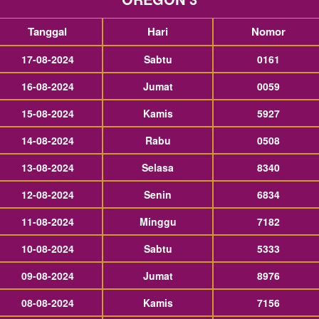
Tanggal
Hari
Nomor
17-08-2024
Sabtu
0161
16-08-2024
Jumat
0059
15-08-2024
Kamis
5927
14-08-2024
Rabu
0508
13-08-2024
Selasa
8340
12-08-2024
Senin
6834
11-08-2024
Minggu
7182
10-08-2024
Sabtu
5333
09-08-2024
Jumat
8976
08-08-2024
Kamis
7156